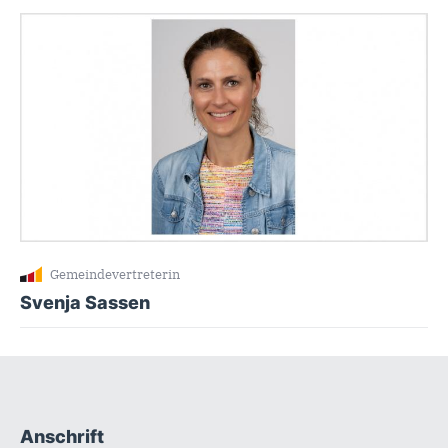
Gemeindevertreterin
Svenja Sassen
Anschrift
Fußbereich