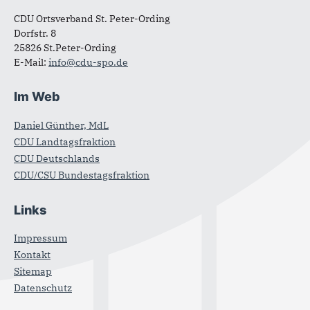
CDU Ortsverband St. Peter-Ording
Dorfstr. 8
25826 St.Peter-Ording
E-Mail:
info@cdu-spo.de
Im Web
Daniel Günther, MdL
CDU Landtagsfraktion
CDU Deutschlands
CDU/CSU Bundestagsfraktion
Links
Impressum
Kontakt
Sitemap
Datenschutz