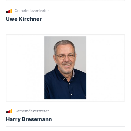
Gemeindevertreter
Uwe Kirchner
Gemeindevertreter
Harry Bresemann